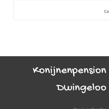
navigation
Co
Konijnenpension
Dwingeloo