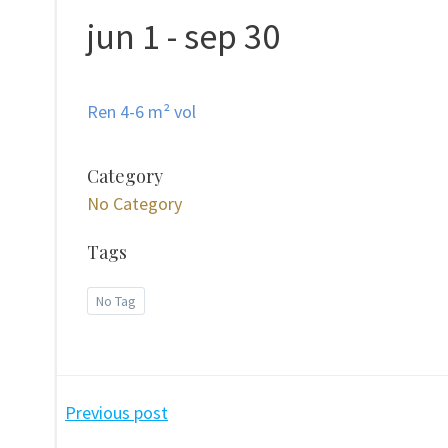
jun 1 - sep 30
Ren 4-6 m² vol
Category
No Category
Tags
No Tag
Post
Previous post