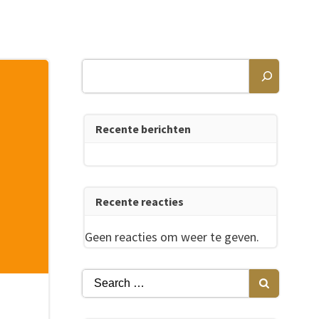
Zoeken
Recente berichten
Recente reacties
Geen reacties om weer te geven.
Search
for: