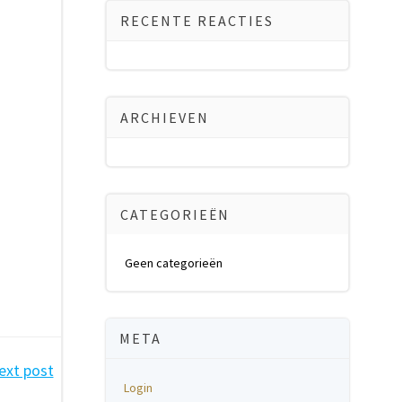
RECENTE REACTIES
ARCHIEVEN
CATEGORIEËN
Geen categorieën
META
ext post
Login