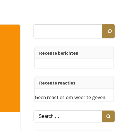
Zoeken
Recente berichten
Recente reacties
Geen reacties om weer te geven.
Search
for: