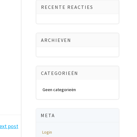
RECENTE REACTIES
ARCHIEVEN
CATEGORIEËN
Geen categorieën
META
ext post
Login