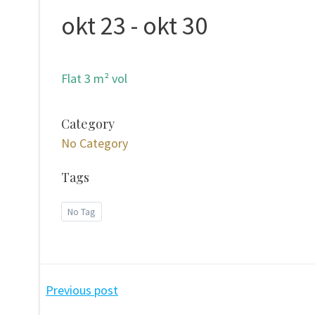
okt 23 - okt 30
Flat 3 m² vol
Category
No Category
Tags
No Tag
Post
Previous post