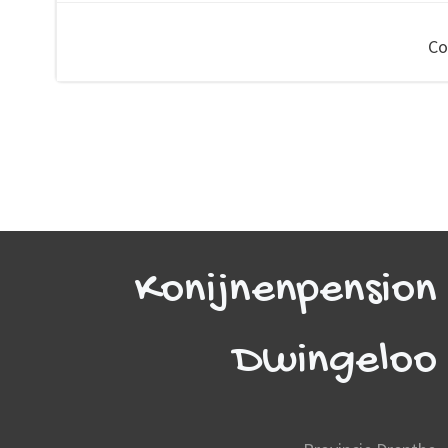
navigation
Co
Konijnenpension
Dwingeloo